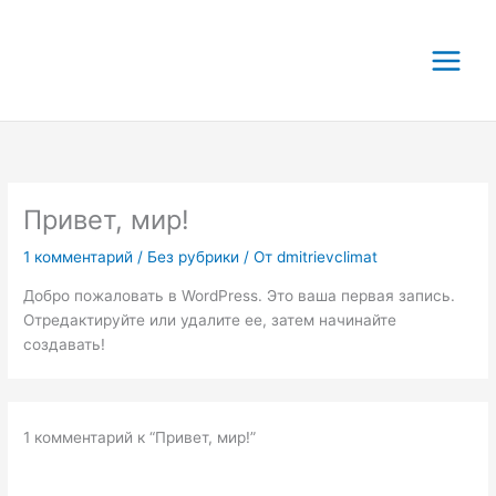
Перейти
к
содержимому
Привет, мир!
1 комментарий
/
Без рубрики
/ От
dmitrievclimat
Добро пожаловать в WordPress. Это ваша первая запись.
Отредактируйте или удалите ее, затем начинайте
создавать!
1 комментарий к “Привет, мир!”